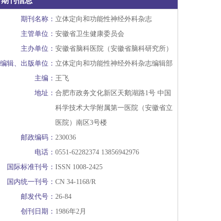
期刊信息
期刊名称：
立体定向和功能性神经外科杂志
主管单位：
安徽省卫生健康委员会
主办单位：
安徽省脑科医院（安徽省脑科研究所）
编辑、出版单位：
立体定向和功能性神经外科杂志编辑部
主编：
王飞
地址：
合肥市政务文化新区天鹅湖路1号 中国
科学技术大学附属第一医院（安徽省立
医院）南区3号楼
邮政编码：
230036
电话：
0551-62282374 13856942976
国际标准刊号：
ISSN 1008-2425
国内统一刊号：
CN 34-1168/R
邮发代号：
26-84
创刊日期：
1986年2月