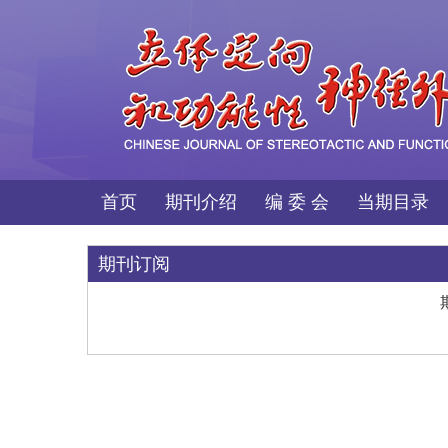
首页
期刊介绍
编 委 会
当期目录
期刊订阅